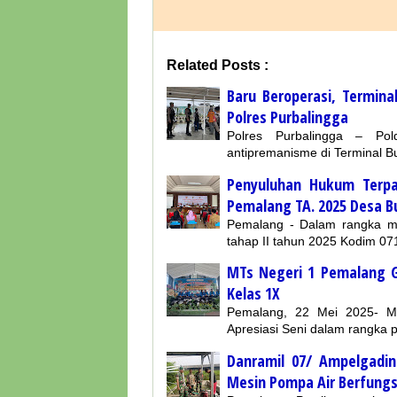
Related Posts :
Baru Beroperasi, Termina
Polres Purbalingga
Polres Purbalingga – Pol
antipremanisme di Terminal Bu
Penyuluhan Hukum Terp
Pemalang TA. 2025 Desa B
Pemalang - Dalam rangka 
tahap II tahun 2025 Kodim 
MTs Negeri 1 Pemalang G
Kelas 1X
Pemalang, 22 Mei 2025- M
Apresiasi Seni dalam rangka 
Danramil 07/ Ampelgadi
Mesin Pompa Air Berfungs