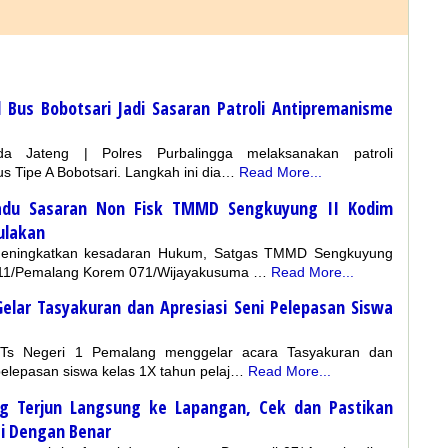
l Bus Bobotsari Jadi Sasaran Patroli Antipremanisme
da Jateng | Polres Purbalingga melaksanakan patroli
s Tipe A Bobotsari. Langkah ini dia…
Read More...
adu Sasaran Non Fisk TMMD Sengkuyung II Kodim
ulakan
meningkatkan kesadaran Hukum, Satgas TMMD Sengkuyung
0711/Pemalang Korem 071/Wijayakusuma …
Read More...
elar Tasyakuran dan Apresiasi Seni Pelepasan Siswa
Ts Negeri 1 Pemalang menggelar acara Tasyakuran dan
pelepasan siswa kelas 1X tahun pelaj…
Read More...
ng Terjun Langsung ke Lapangan, Cek dan Pastikan
i Dengan Benar