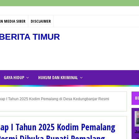
N MEDIA SIBER
DISCLAIMER
BERITA TIMUR
GAYA HIDUP
HUKUM DAN KRIMINAL
B
p I Tahun 2025 Kodim Pemalang di Desa Kedungbanjar Resmi
p I Tahun 2025 Kodim Pemalang
J
Resmi Dibuka Bupati Pemalang
be