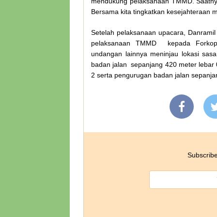
mendukung pelaksanaan TMMD. Saatnya k
Bersama kita tingkatkan kesejahteraan
Setelah pelaksanaan upacara, Danrami
pelaksanaan TMMD kepada Forkopi
undangan lainnya meninjau lokasi sas
badan jalan sepanjang 420 meter lebar
2 serta pengurugan badan jalan sepanjan
Subscribe