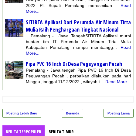
2022 Plt Bupati Pemalang meresmikan…
Read
More...
SITIRTA Aplikasi Dari Perumda Air Minum Tirta
Mulia Raih Penghargaan Tingkat Nasional
Pemalang - Jawa TengahSITIRTA Aplikasi murni
buatan tim IT Perumda Air Minum Tirta Mulia
Kabupaten Pemalang mampu membangg…
Read
More...
Pipa PVC 16 Inch Di Desa Peguyangan Pecah
Pemalang - Jawa tengah Pipa PVC 16 Inch Di Desa
Peguyangan Pecah , perbaikan dilakukan pada hari
Minggu ,tanggal 11/12/2022 , wilayah t…
Read More...
Posting Lebih Baru
Beranda
Posting Lama
BERITA TERPOPULER
BERITA TIMUR