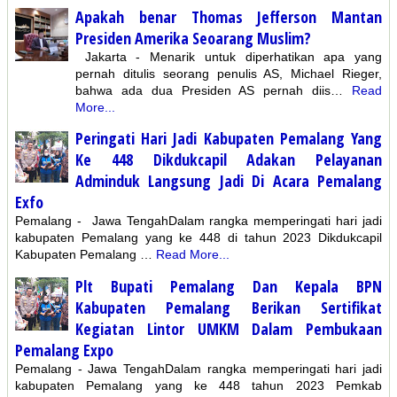
Apakah benar Thomas Jefferson Mantan
Presiden Amerika Seoarang Muslim?
Jakarta - Menarik untuk diperhatikan apa yang
pernah ditulis seorang penulis AS, Michael Rieger,
bahwa ada dua Presiden AS pernah diis…
Read
More...
Peringati Hari Jadi Kabupaten Pemalang Yang
Ke 448 Dikdukcapil Adakan Pelayanan
Adminduk Langsung Jadi Di Acara Pemalang
Exfo
Pemalang - Jawa TengahDalam rangka memperingati hari jadi
kabupaten Pemalang yang ke 448 di tahun 2023 Dikdukcapil
Kabupaten Pemalang …
Read More...
Plt Bupati Pemalang Dan Kepala BPN
Kabupaten Pemalang Berikan Sertifikat
Kegiatan Lintor UMKM Dalam Pembukaan
Pemalang Expo
Pemalang - Jawa TengahDalam rangka memperingati hari jadi
kabupaten Pemalang yang ke 448 tahun 2023 Pemkab