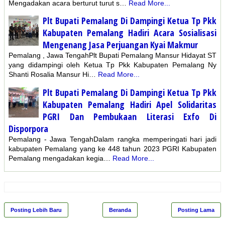
Mengadakan acara berturut turut s…
Read More...
Plt Bupati Pemalang Di Dampingi Ketua Tp Pkk
Kabupaten Pemalang Hadiri Acara Sosialisasi
Mengenang Jasa Perjuangan Kyai Makmur
Pemalang , Jawa TengahPlt Bupati Pemalang Mansur Hidayat ST
yang didampingi oleh Ketua Tp Pkk Kabupaten Pemalang Ny
Shanti Rosalia Mansur Hi…
Read More...
Plt Bupati Pemalang Di Dampingi Ketua Tp Pkk
Kabupaten Pemalang Hadiri Apel Solidaritas
PGRI Dan Pembukaan Literasi Exfo Di
Disporpora
Pemalang - Jawa TengahDalam rangka memperingati hari jadi
kabupaten Pemalang yang ke 448 tahun 2023 PGRI Kabupaten
Pemalang mengadakan kegia…
Read More...
Posting Lebih Baru
Beranda
Posting Lama