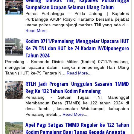
Sampaikan Ucapan Selamat Ulang Tahun
Polres Purbalingga - Polda Jateng | Kapolres
Purbalingga AKBP Rosyid Hartanto bersama pejabat
utama polres mengunjungi markas TNI yang ada d…
Read More...
Kodim 0711/Pemalang Menggelar Upacara HUT
Ke 79 TNI dan HUT ke 74 Kodam IV/Diponegoro
Tahun 2024
Pemalang - Komando Distrik Militer (Kodim) 0711/Pemalang,
menggelar upacara dalam rangka memperingati Hari Ulang
Tahun (HUT) ke-79 Tentara N…
Read More...
RTLH Jadi Program Unggulan Sasaran TMMD
Reg Ke 122 Tahun Kodim Pemalang
Pemalang - Satuan Tugas TNI Manunggal
Membangun Desa (TMMD) ke 122 tahun 2024 di
desa Tambi , kecamatan Watukumpul, kabupaten
Pemalang melak…
Read More...
Apel Pagi Satgas TMMD Reguler ke 122 Tahun
Kodim Pemalang Bagi Tugas Kepada Anggota