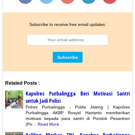
Subscribe to receive free email updates:
Related Posts :
Kapolres Purbalingga Beri Motivasi Santri
untuk Jadi Polisi
Polres Purbalingga - Polda Jateng | Kapolres
Purbalingga AKBP Rosyid Hartanto memberikan
motivasi kepada para santri di Pondok Pesantren
(Po…
Read More...
Keliling Markas TNI, Kapolres PurbaIingga