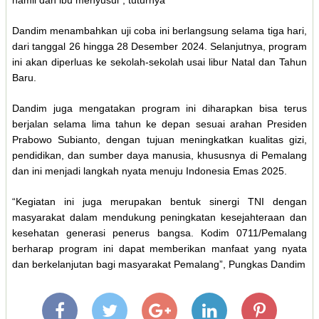
hamil dan ibu menyusui”, tuturnya
Dandim menambahkan uji coba ini berlangsung selama tiga hari,
dari tanggal 26 hingga 28 Desember 2024. Selanjutnya, program
ini akan diperluas ke sekolah-sekolah usai libur Natal dan Tahun
Baru.
Dandim juga mengatakan program ini diharapkan bisa terus
berjalan selama lima tahun ke depan sesuai arahan Presiden
Prabowo Subianto, dengan tujuan meningkatkan kualitas gizi,
pendidikan, dan sumber daya manusia, khususnya di Pemalang
dan ini menjadi langkah nyata menuju Indonesia Emas 2025.
“Kegiatan ini juga merupakan bentuk sinergi TNI dengan
masyarakat dalam mendukung peningkatan kesejahteraan dan
kesehatan generasi penerus bangsa. Kodim 0711/Pemalang
berharap program ini dapat memberikan manfaat yang nyata
dan berkelanjutan bagi masyarakat Pemalang”, Pungkas Dandim