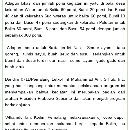
Adapun lokasi dan jumlah porsi kegiatan ini yaitu di balai desa
kelurahan Widuri untuk Balita 60 porsi, Bumil 20 porsi dan Busui
40 dan di kelurahan Sugihwaras untuk balita 60 porsi, Bumil 13
porsi dan Busui 47 porsi sedangkan di kelurahan Pelutan untuk
Balita 60 porsi, Bumil 6 porsi dan Busui 54 porsi dengan jumlah
sebanyak 360 porsi.
Adapun menu untuk Balita terdiri Nasi, Semur ayam, tahu
goreng, tumis sayur, buah jeruk dan susu sedangkan untuk
Bumil dan Busui terdiri dari nasi, semur ayam, gado-gado dan
buah jeruk.
Dandim 0711/Pemalang Letkol Inf Muhammad Arif, S.Hub. Int.,
yang hadir langsung untuk memantau pelaksanaan program ini
menyampaikan bahwa kegiatan ini merupakan bagian dari
arahan Presiden Prabowo Subianto dan akan menjadi program
berkelanjutan.
"Alhamdulillah, Kodim Pemalang melaksanakan uji coba dapur
sehat untuk memberikan makanan bergizi kepada Balita, ibu