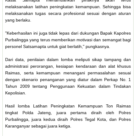
Kasat Samapta menambahkan pihaknya akan terus
melaksanakan latihan peningkatan kemampuan. Sehingga bisa
melaksanakan tugas secara profesional sesuai dengan aturan
yang berlaku.
"Keberhasilan ini juga tidak lepas dari dukungan Bapak Kapolres
Purbalingga yang terus memberikan motivasi dan semangat bagi
personel Satsamapta untuk giat berlatih," pungkasnya.
Dari data, penilaian dalam lomba meliputi sikap tampang dan
administrasi perorangan, kesiapan kendaraan dan alat khusus
Raimas, serta kemampuan menangani permasalahan sesuai
dengan skenario penanganan yang diatur dalam Perkap No. 1
Tahun 2009 tentang Penggunaan Kekuatan dalam Tindakan
Kepolisian.
Hasil lomba Latihan Peningkatan Kemampuan Ton Raimas
tingkat Polda Jateng, juara pertama diraih oleh Polres
Purbalingga, juara kedua diraih Polres Tegal Kota, dan Polres
Karanganyar sebagai juara ketiga.