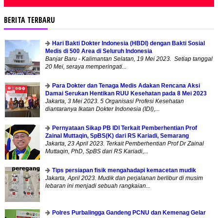
BERITA TERBARU
Hari Bakti Dokter Indonesia (HBDI) dengan Bakti Sosial
Medis di 500 Area di Seluruh Indonesia
Banjar Baru - Kalimantan Selatan, 19 Mei 2023. Setiap tanggal
20 Mei, seraya memperingati...
Para Dokter dan Tenaga Medis Adakan Rencana Aksi
Damai Serukan Hentikan RUU Kesehatan pada 8 Mei 2023
Jakarta, 3 Mei 2023. 5 Organisasi Profesi Kesehatan
diantaranya Ikatan Dokter Indonesia (IDI),...
Pernyataan Sikap PB IDI Terkait Pemberhentian Prof
Zainal Muttaqin, SpBS(K) dari RS Kariadi, Semarang
Jakarta, 23 April 2023. Terkait Pemberhentian Prof Dr Zainal
Muttaqin, PhD, SpBS dari RS Kariadi,...
Tips persiapan fisik mengahadapi kemacetan mudik
Jakarta, April 2023. Mudik dan perjalanan berlibur di musim
lebaran ini menjadi sebuah rangkaian...
Polres Purbalingga Gandeng PCNU dan Kemenag Gelar