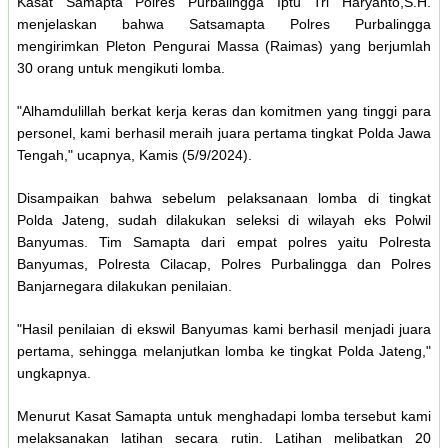
Kasat Samapta Polres Purbalingga Iptu Tri Haryanto,S.H.
menjelaskan bahwa Satsamapta Polres Purbalingga
mengirimkan Pleton Pengurai Massa (Raimas) yang berjumlah
30 orang untuk mengikuti lomba.
"Alhamdulillah berkat kerja keras dan komitmen yang tinggi para
personel, kami berhasil meraih juara pertama tingkat Polda Jawa
Tengah," ucapnya, Kamis (5/9/2024).
Disampaikan bahwa sebelum pelaksanaan lomba di tingkat
Polda Jateng, sudah dilakukan seleksi di wilayah eks Polwil
Banyumas. Tim Samapta dari empat polres yaitu Polresta
Banyumas, Polresta Cilacap, Polres Purbalingga dan Polres
Banjarnegara dilakukan penilaian.
"Hasil penilaian di ekswil Banyumas kami berhasil menjadi juara
pertama, sehingga melanjutkan lomba ke tingkat Polda Jateng,"
ungkapnya.
Menurut Kasat Samapta untuk menghadapi lomba tersebut kami
melaksanakan latihan secara rutin. Latihan melibatkan 20