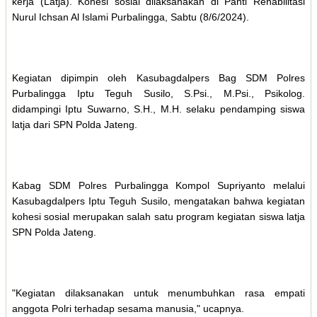
kerja (Latja). Kohesi sosial dilaksanakan di Panti Rehabilitasi
Nurul Ichsan Al Islami Purbalingga, Sabtu (8/6/2024).
Kegiatan dipimpin oleh Kasubagdalpers Bag SDM Polres
Purbalingga Iptu Teguh Susilo, S.Psi., M.Psi., Psikolog.
didampingi Iptu Suwarno, S.H., M.H. selaku pendamping siswa
latja dari SPN Polda Jateng.
Kabag SDM Polres Purbalingga Kompol Supriyanto melalui
Kasubagdalpers Iptu Teguh Susilo, mengatakan bahwa kegiatan
kohesi sosial merupakan salah satu program kegiatan siswa latja
SPN Polda Jateng.
"Kegiatan dilaksanakan untuk menumbuhkan rasa empati
anggota Polri terhadap sesama manusia," ucapnya.