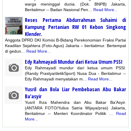
warga meninggal dunia. (Dok. BNPB) Jakarta,
Beritatimur -- Badan Nasional Pen…
Read More...
Reses Pertama Abdurrahman Suhaimi di
Kampung Pertanian RW 01 Kebon Singkong
Klender.
Anggota DPRD DKI Komisi B-Bidang Perekonomian Fraksi Partai
Keadilan Sejahtera (Foto-Agus) Jakarta – beritatimur. Bertempat
di gedun…
Read More...
Edy Rahmayadi Mundur dari Ketua Umum PSSI
Edy Rahmayadi mundur dari ketua umum PSSI.
(Randy Prastya/detikSport) Nusa Dua - Beritatimur --
Edy Rahmayadi menyatakan m…
Read More...
Yusril dan Bola Liar Pembebasan Abu Bakar
Ba'asyir
Yusril Ihza Mahendra dan Abu Bakar Ba'Asyir.
(ANTARA FOTO/Yulius Satria Wijaya/pras) Jakarta,
Beritatimur -- Menteri Koordinator Politik …
Read
More...