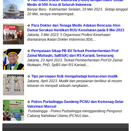
Medis di 500 Area di Seluruh Indonesia
Banjar Baru - Kalimantan Selatan, 19 Mei 2023. Setiap tanggal
20 Mei, seraya memperingati...
Para Dokter dan Tenaga Medis Adakan Rencana Aksi
Damai Serukan Hentikan RUU Kesehatan pada 8 Mei 2023
Jakarta, 3 Mei 2023. 5 Organisasi Profesi Kesehatan
diantaranya Ikatan Dokter Indonesia (IDI),...
Pernyataan Sikap PB IDI Terkait Pemberhentian Prof
Zainal Muttaqin, SpBS(K) dari RS Kariadi, Semarang
Jakarta, 23 April 2023. Terkait Pemberhentian Prof Dr Zainal
Muttaqin, PhD, SpBS dari RS Kariadi,...
Tips persiapan fisik mengahadapi kemacetan mudik
Jakarta, April 2023. Mudik dan perjalanan berlibur di musim
lebaran ini menjadi sebuah rangkaian...
Polres Purbalingga Gandeng PCNU dan Kemenag Gelar
Vaksinasi Massal
Purbalingga - Polres Purbalingga menggandeng Pengurus
Cabang Nahdlatul Ulama (PCNU) dan...