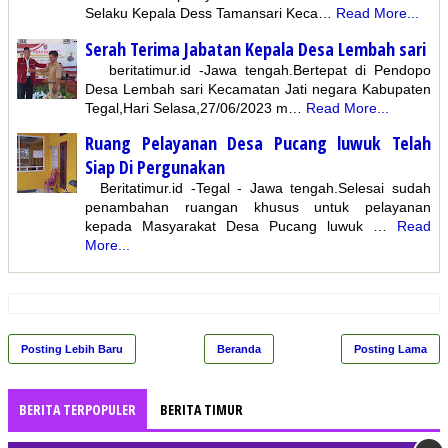
Selaku Kepala Dess Tamansari Keca…
Read More...
Serah Terima Jabatan Kepala Desa Lembah sari
beritatimur.id -Jawa tengah.Bertepat di Pendopo
Desa Lembah sari Kecamatan Jati negara Kabupaten
Tegal,Hari Selasa,27/06/2023 m…
Read More...
Ruang Pelayanan Desa Pucang luwuk Telah
Siap Di Pergunakan
Beritatimur.id -Tegal - Jawa tengah.Selesai sudah
penambahan ruangan khusus untuk pelayanan
kepada Masyarakat Desa Pucang luwuk …
Read
More...
Posting Lebih Baru
Beranda
Posting Lama
BERITA TERPOPULER
BERITA TIMUR