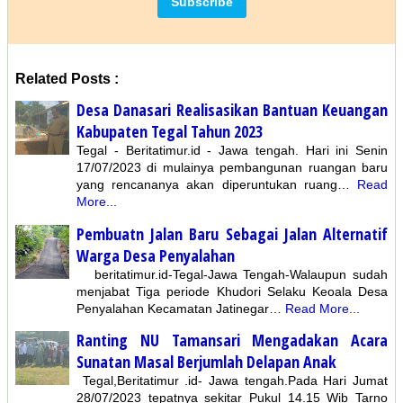
Related Posts :
Desa Danasari Realisasikan Bantuan Keuangan
Kabupaten Tegal Tahun 2023
Tegal - Beritatimur.id - Jawa tengah. Hari ini Senin
17/07/2023 di mulainya pembangunan ruangan baru
yang rencananya akan diperuntukan ruang…
Read
More...
Pembuatn Jalan Baru Sebagai Jalan Alternatif
Warga Desa Penyalahan
beritatimur.id-Tegal-Jawa Tengah-Walaupun sudah
menjabat Tiga periode Khudori Selaku Keoala Desa
Penyalahan Kecamatan Jatinegar…
Read More...
Ranting NU Tamansari Mengadakan Acara
Sunatan Masal Berjumlah Delapan Anak
Tegal,Beritatimur .id- Jawa tengah.Pada Hari Jumat
28/07/2023 tepatnya sekitar Pukul 14.15 Wib Tarno