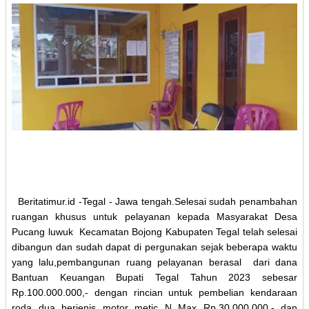
Beritatimur.id -Tegal - Jawa tengah.Selesai sudah penambahan
ruangan khusus untuk pelayanan kepada Masyarakat Desa
Pucang luwuk Kecamatan Bojong Kabupaten Tegal telah selesai
dibangun dan sudah dapat di pergunakan sejak beberapa waktu
yang lalu,pembangunan ruang pelayanan berasal dari dana
Bantuan Keuangan Bupati Tegal Tahun 2023 sebesar
Rp.100.000.000,- dengan rincian untuk pembelian kendaraan
roda dua berjenis motor metic N Max Rp.30.000.000,- dan