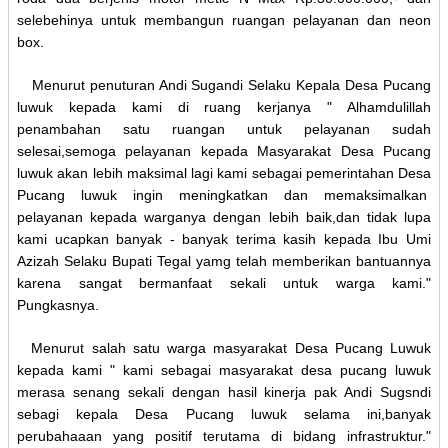
selebehinya untuk membangun ruangan pelayanan dan neon
box.
Menurut penuturan Andi Sugandi Selaku Kepala Desa Pucang
luwuk kepada kami di ruang kerjanya " Alhamdulillah
penambahan satu ruangan untuk pelayanan sudah
selesai,semoga pelayanan kepada Masyarakat Desa Pucang
luwuk akan lebih maksimal lagi kami sebagai pemerintahan Desa
Pucang luwuk ingin meningkatkan dan memaksimalkan
pelayanan kepada warganya dengan lebih baik,dan tidak lupa
kami ucapkan banyak - banyak terima kasih kepada Ibu Umi
Azizah Selaku Bupati Tegal yamg telah memberikan bantuannya
karena sangat bermanfaat sekali untuk warga kami."
Pungkasnya.
Menurut salah satu warga masyarakat Desa Pucang Luwuk
kepada kami " kami sebagai masyarakat desa pucang luwuk
merasa senang sekali dengan hasil kinerja pak Andi Sugsndi
sebagi kepala Desa Pucang luwuk selama ini,banyak
perubahaaan yang positif terutama di bidang infrastruktur."