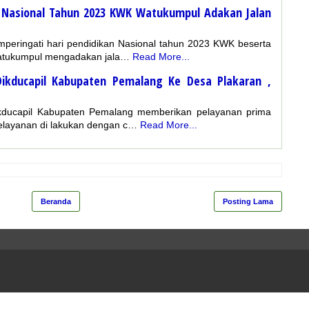
an Nasional Tahun 2023 KWK Watukumpul Adakan Jalan
eringati hari pendidikan Nasional tahun 2023 KWK beserta
atukumpul mengadakan jala…
Read More...
Dikducapil Kabupaten Pemalang Ke Desa Plakaran ,
ducapil Kabupaten Pemalang memberikan pelayanan prima
elayanan di lakukan dengan c…
Read More...
Beranda
Posting Lama