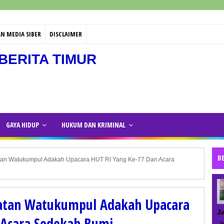
N MEDIA SIBER
DISCLAIMER
BERITA TIMUR
GAYA HIDUP
HUKUM DAN KRIMINAL
B
n Watukumpul Adakah Upacara HUT RI Yang Ke-77 Dan Acara
atan Watukumpul Adakah Upacara
J
 Acara Sedekah Bumi
be