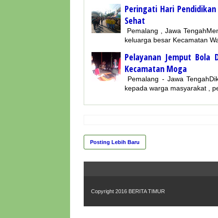
Peringati Hari Pendidik
Sehat
Pemalang , Jawa TengahMemp
keluarga besar Kecamatan W
Pelayanan Jemput Bola 
Kecamatan Moga
Pemalang - Jawa TengahDik
kepada warga masyarakat , p
Posting Lebih Baru
Copyright 2016
BERITA TIMUR