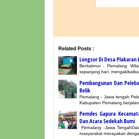
Related Posts :
Longsor Di Desa Plakaran
Beritatimur - Pemalang. Wi
sepanjang hari, mengakibatk
Pembangunan Dan Peleba
Belik
Pemalang - Jawa tengah Pele
Kabupaten Pemalang berjalan
Pemdes Gapura Kecamat
Dan Acara Sedekah Bumi
Pemalang -Jawa TengahDal
masyarakat merayakan dengan