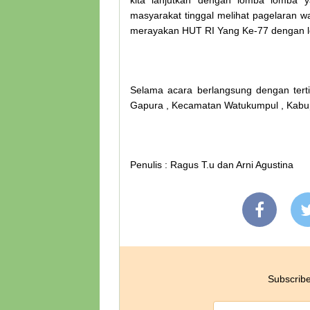
kita lanjutkan dengan lomba lomba ya
masyarakat tinggal melihat pagelaran 
merayakan HUT RI Yang Ke-77 dengan le
Selama acara berlangsung dengan tert
Gapura , Kecamatan Watukumpul , Kabu
Penulis : Ragus T.u dan Arni Agustina
Subscribe