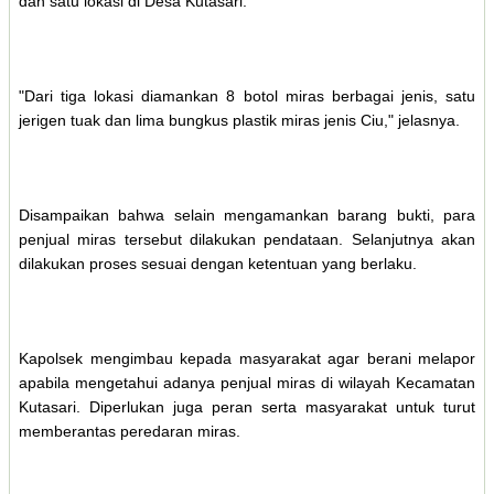
dan satu lokasi di Desa Kutasari.
"Dari tiga lokasi diamankan 8 botol miras berbagai jenis, satu
jerigen tuak dan lima bungkus plastik miras jenis Ciu," jelasnya.
Disampaikan bahwa selain mengamankan barang bukti, para
penjual miras tersebut dilakukan pendataan. Selanjutnya akan
dilakukan proses sesuai dengan ketentuan yang berlaku.
Kapolsek mengimbau kepada masyarakat agar berani melapor
apabila mengetahui adanya penjual miras di wilayah Kecamatan
Kutasari. Diperlukan juga peran serta masyarakat untuk turut
memberantas peredaran miras.