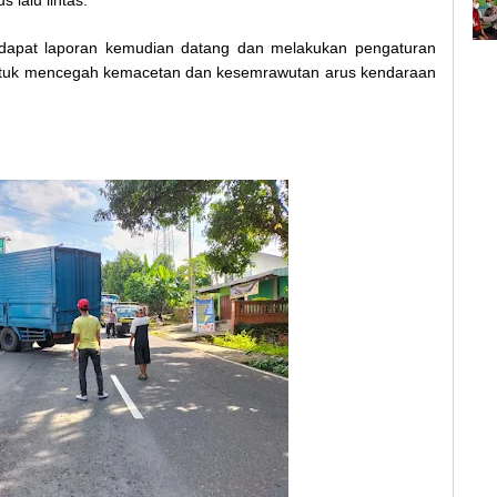
 lalu lintas.
endapat laporan kemudian datang dan melakukan pengaturan
n untuk mencegah kemacetan dan kesemrawutan arus kendaraan