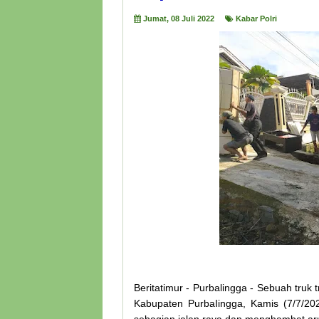
Jumat, 08 Juli 2022
Kabar Polri
Beritatimur - Purbalingga - Sebuah truk 
Kabupaten PurbaIingga, Kamis (7/7/20