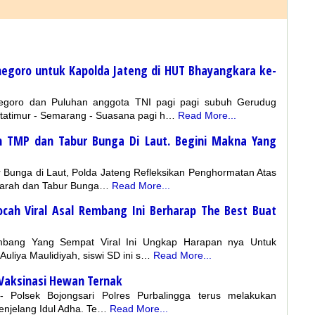
negoro untuk Kapolda Jateng di HUT Bhayangkara ke-
goro dan Puluhan anggota TNI pagi pagi subuh Gerudug
tatimur - Semarang - Suasana pagi h…
Read More...
ah TMP dan Tabur Bunga Di Laut. Begini Makna Yang
 Bunga di Laut, Polda Jateng Refleksikan Penghormatan Atas
iarah dan Tabur Bunga…
Read More...
ocah Viral Asal Rembang Ini Berharap The Best Buat
Rembang Yang Sempat Viral Ini Ungkap Harapan nya Untuk
uliya Maulidiyah, siswi SD ini s…
Read More...
 Vaksinasi Hewan Ternak
- Polsek Bojongsari Polres Purbalingga terus melakukan
njelang Idul Adha. Te…
Read More...