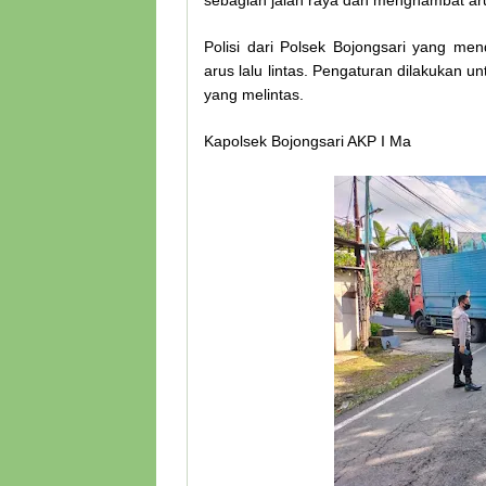
sebagian jalan raya dan menghambat arus
Polisi dari Polsek Bojongsari yang m
arus lalu lintas. Pengaturan dilakuka
yang melintas.
Kapolsek Bojongsari AKP I Ma