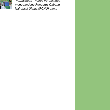
Purbalingga - Polres Purbalingga
menggandeng Pengurus Cabang
Nahdlatul Ulama (PCNU) dan...