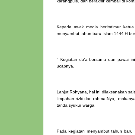
karangpule, dan berakhir kembali di k
Kepada awak media beritatimur ketua
menyambut tahun baru Islam 1444 H be
” Kegiatan do’a bersama dan pawai ini
ucapnya.
Lanjut Rohyana, hal ini dilaksanakan s
limpahan rizki dan rahmatNya, makanya
tanda syukur warga.
Pada kegiatan menyambut tahun baru 