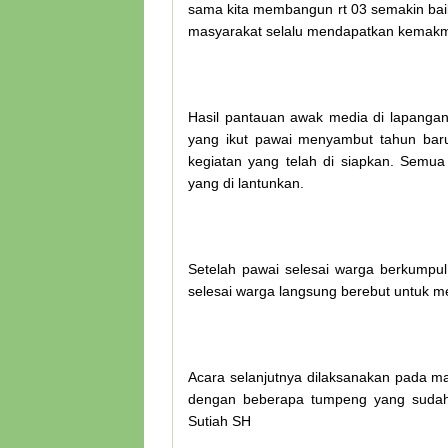
sama kita membangun rt 03 semakin baik
masyarakat selalu mendapatkan kemakmu
Hasil pantauan awak media di lapangan
yang ikut pawai menyambut tahun baru
kegiatan yang telah di siapkan. Semua
yang di lantunkan.
Setelah pawai selesai warga berkumpul
selesai warga langsung berebut untuk m
Acara selanjutnya dilaksanakan pada m
dengan beberapa tumpeng yang sudah
Sutiah SH