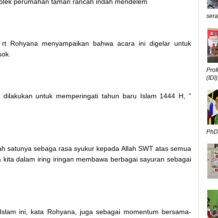
omplek perumahan taman rancah indah mendelem
sera
 rt Rohyana menyampaikan bahwa acara ini digelar untuk
sok.
Prof
(IDI),
 dilakukan untuk memperingati tahun baru Islam 1444 H, ”
PhD,
alah satunya sebaga rasa syukur kepada Allah SWT atas semua
 kita dalam iring iringan membawa berbagai sayuran sebagai
Islam ini, kata Rohyana, juga sebagai momentum bersama-