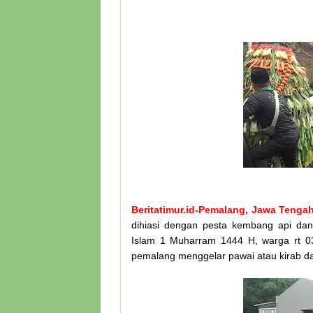
Beritatimur.id-Pemalang, Jawa Tenga
dihiasi dengan pesta kembang api da
Islam 1 Muharram 1444 H, warga rt 0
pemalang menggelar pawai atau kirab d