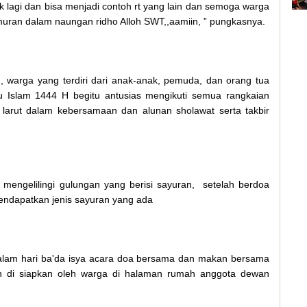
 lagi dan bisa menjadi contoh rt yang lain dan semoga warga
ran dalam naungan ridho Alloh SWT,,aamiin, ” pungkasnya.
, warga yang terdiri dari anak-anak, pemuda, dan orang tua
 Islam 1444 H begitu antusias mengikuti semua rangkaian
 larut dalam kebersamaan dan alunan sholawat serta takbir
 mengelilingi gulungan yang berisi sayuran, setelah berdoa
endapatkan jenis sayuran yang ada
alam hari ba'da isya acara doa bersama dan makan bersama
 di siapkan oleh warga di halaman rumah anggota dewan