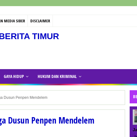
N MEDIA SIBER
DISCLAIMER
BERITA TIMUR
GAYA HIDUP
HUKUM DAN KRIMINAL
B
ga Dusun Penpen Mendelem
ga Dusun Penpen Mendelem
J
be