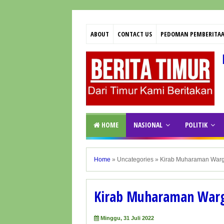
ABOUT
CONTACT US
PEDOMAN PEMBERITAA
HOME
NASIONAL
POLITIK
Home
»
Uncategories
»
Kirab Muharaman War
Kirab Muharaman War
Minggu, 31 Juli 2022