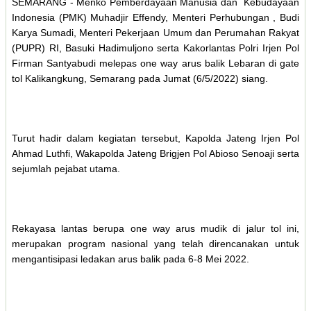
SEMARANG - Menko Pemberdayaan Manusia dan Kebudayaan
Indonesia (PMK) Muhadjir Effendy, Menteri Perhubungan , Budi
Karya Sumadi, Menteri Pekerjaan Umum dan Perumahan Rakyat
(PUPR) RI, Basuki Hadimuljono serta Kakorlantas Polri Irjen Pol
Firman Santyabudi melepas one way arus balik Lebaran di gate
tol Kalikangkung, Semarang pada Jumat (6/5/2022) siang.
Turut hadir dalam kegiatan tersebut, Kapolda Jateng Irjen Pol
Ahmad Luthfi, Wakapolda Jateng Brigjen Pol Abioso Senoaji serta
sejumlah pejabat utama.
Rekayasa lantas berupa one way arus mudik di jalur tol ini,
merupakan program nasional yang telah direncanakan untuk
mengantisipasi ledakan arus balik pada 6-8 Mei 2022.