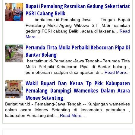
Bupati Pemalang Resmikan Gedung Sekertariat
PGRI Cabang Belik
beritatimur.id-Pemalang-Jawa Tengah--Bupati
Pemalang Mukti Agung Wibowo S.T ,M.Si resmikan
gedung PGRI cabang Belik , acara di laksana…
Read
More...
Perumda Tirta Mulia Perbaiki Kebocoran Pipa Di
Bantar Bolang
beritatimur.id-Pemalang-Jawa Tengah--Perumda Tirta
Mulia Perbaiki Kebocoran Pipa di Bantar bolang ,
permohonan maafpun di sampaikan di…
Read More...
Wakil Bupati Dan Ketua Tp Pkk Kabupaten
Pemalang Dampingi Wamenkes Dalam Acara
Monev Setanting
Beritatimur.id - Pemalang-Jawa Tengah -- Kunjungan wamenkes
dalam acara Monev Setanting di kecamatan petarukan ,
kabupaten Pemalang.&nb…
Read More...