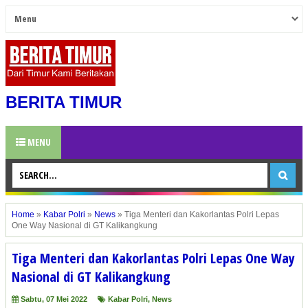
BERITA TIMUR
MENU
Home
»
Kabar Polri
»
News
»
Tiga Menteri dan Kakorlantas Polri Lepas
One Way Nasional di GT Kalikangkung
Tiga Menteri dan Kakorlantas Polri Lepas One Way
Nasional di GT Kalikangkung
Sabtu, 07 Mei 2022
Kabar Polri
,
News