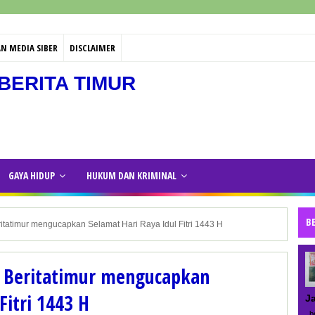
N MEDIA SIBER
DISCLAIMER
BERITA TIMUR
GAYA HIDUP
HUKUM DAN KRIMINAL
B
itatimur mengucapkan Selamat Hari Raya Idul Fitri 1443 H
r Beritatimur mengucapkan
Fitri 1443 H
J
be