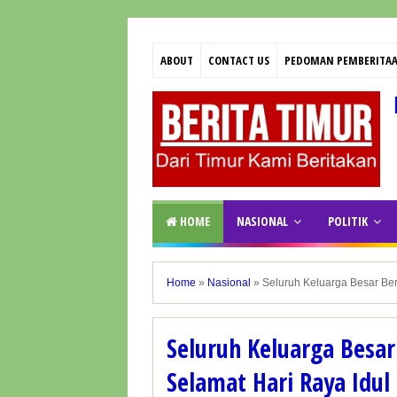
ABOUT
CONTACT US
PEDOMAN PEMBERITAA
HOME
NASIONAL
POLITIK
Home
»
Nasional
»
Seluruh Keluarga Besar Ber
Seluruh Keluarga Besa
Selamat Hari Raya Idul 