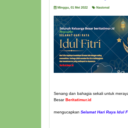
Minggu, 01 Mei 2022
Nasional
Senang dan bahagia sekali untuk meray
Besar
Beritatimur.id
mengucapkan
Selamat Hari Raya Idul Fi