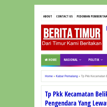
ABOUT
CONTACT US
PEDOMAN PEMBERITAA
HOME
NASIONAL
POLITIK
Home
»
Kabar Pemalang
»
Tp Pkk Kecamatan B
Tp Pkk Kecamatan Belik
Pengendara Yang Lewat