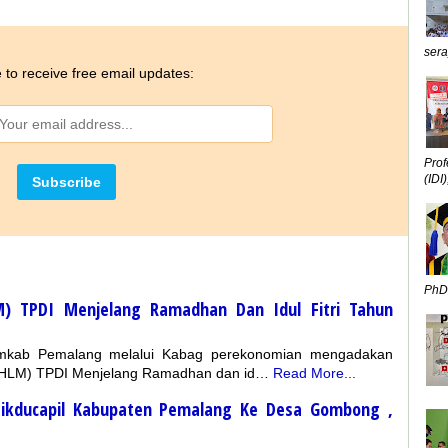
sera
 to receive free email updates:
Prof
(IDI),
PhD,
M) TPDI Menjelang Ramadhan Dan Idul Fitri Tahun
mkab Pemalang melalui Kabag perekonomian mengadakan
 (HLM) TPDI Menjelang Ramadhan dan id…
Read More...
Dikducapil Kabupaten Pemalang Ke Desa Gombong ,