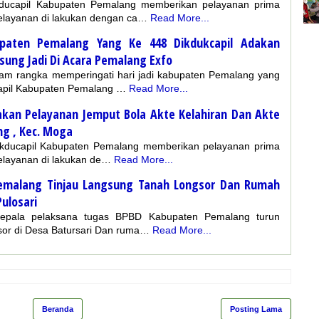
ucapil Kabupaten Pemalang memberikan pelayanan prima
elayanan di lakukan dengan ca…
Read More...
bupaten Pemalang Yang Ke 448 Dikdukcapil Adakan
ung Jadi Di Acara Pemalang Exfo
m rangka memperingati hari jadi kabupaten Pemalang yang
capil Kabupaten Pemalang …
Read More...
akan Pelayanan Jemput Bola Akte Kelahiran Dan Akte
g , Kec. Moga
ducapil Kabupaten Pemalang memberikan pelayanan prima
elayanan di lakukan de…
Read More...
emalang Tinjau Langsung Tanah Longsor Dan Rumah
ulosari
pala pelaksana tugas BPBD Kabupaten Pemalang turun
gsor di Desa Batursari Dan ruma…
Read More...
Beranda
Posting Lama