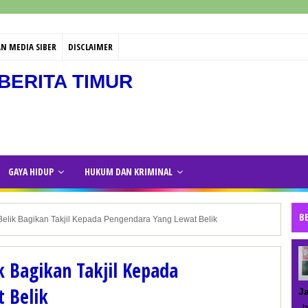
N MEDIA SIBER
DISCLAIMER
BERITA TIMUR
GAYA HIDUP
HUKUM DAN KRIMINAL
B
elik Bagikan Takjil Kepada Pengendara Yang Lewat Belik
 Bagikan Takjil Kepada
 Belik
J
be