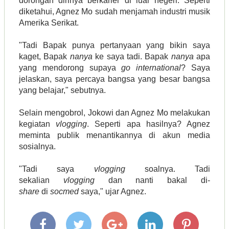
dorongan dirinya berkarier di luar negeri. Seperti
diketahui, Agnez Mo sudah menjamah industri musik
Amerika Serikat.
"Tadi Bapak punya pertanyaan yang bikin saya
kaget, Bapak
nanya
ke saya tadi. Bapak
nanya
apa
yang mendorong supaya
go international
? Saya
jelaskan, saya percaya bangsa yang besar bangsa
yang belajar," sebutnya.
Selain mengobrol, Jokowi dan Agnez Mo melakukan
kegiatan
vlogging
. Seperti apa hasilnya? Agnez
meminta publik menantikannya di akun media
sosialnya.
"Tadi saya
vlogging
soalnya. Tadi
sekalian
vlogging
dan nanti bakal di-
share
di
socmed
saya," ujar Agnez.