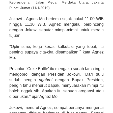
Kepresidenan, Jalan Medan Merdeka Utara, Jakarta
Pusat, Jumat (11/1/2019).
Jokowi - Agnes Mo bertemu sejak pukul 11.00 WIB
hingga 11.30 WIB. Agnez mengaku berbincang
dengan Jokowi seputar mimpi-mimpi untuk meraih
tujuan.
"Optimisme, kerja keras, kalkulasi yang tepat, itu
penting supaya cita-cita disampaikan," kata Agnez
Mo.
Pelantun 'Coke Bottle' itu mengaku sudah lama ingin
mengobrol dengan Presiden Jokowi. "Dari dulu
sudah pengin
ngobrol
dengan Bapak Presiden,
pengin tahu menurut Bapak, menyuarakan mimpi itu
boleh nggak sih. Apakah itu sebuah arogansi atau
diperlukan," ujar Agnez Mo.
Jokowi, menurut Agnez, sempat bertanya mengenai