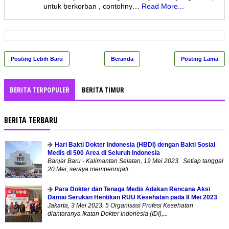
untuk berkorban , contohny…
Read More...
Posting Lebih Baru
Beranda
Posting Lama
BERITA TERPOPULER
BERITA TIMUR
BERITA TERBARU
Hari Bakti Dokter Indonesia (HBDI) dengan Bakti Sosial
Medis di 500 Area di Seluruh Indonesia
Banjar Baru - Kalimantan Selatan, 19 Mei 2023. Setiap tanggal
20 Mei, seraya memperingati...
Para Dokter dan Tenaga Medis Adakan Rencana Aksi
Damai Serukan Hentikan RUU Kesehatan pada 8 Mei 2023
Jakarta, 3 Mei 2023. 5 Organisasi Profesi Kesehatan
diantaranya Ikatan Dokter Indonesia (IDI),...