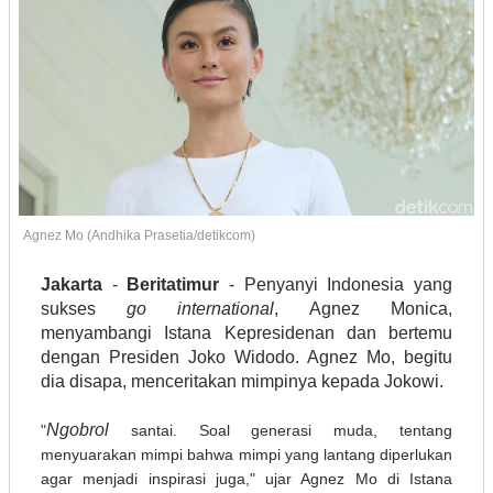
Agnez Mo (Andhika Prasetia/detikcom)
Jakarta
-
Beritatimur
- Penyanyi Indonesia yang
sukses
go international
, Agnez Monica,
menyambangi Istana Kepresidenan dan bertemu
dengan Presiden Joko Widodo. Agnez Mo, begitu
dia disapa, menceritakan mimpinya kepada Jokowi.
Ngobrol
"
santai. Soal generasi muda, tentang
menyuarakan mimpi bahwa mimpi yang lantang diperlukan
agar menjadi inspirasi juga," ujar Agnez Mo di Istana