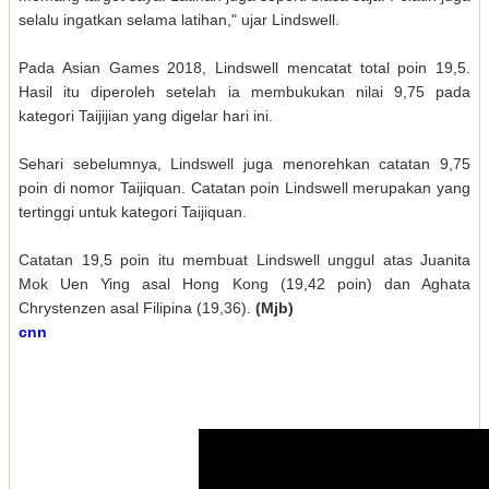
selalu ingatkan selama latihan," ujar Lindswell.
Pada Asian Games 2018, Lindswell mencatat total poin 19,5.
Hasil itu diperoleh setelah ia membukukan nilai 9,75 pada
kategori Taijijian yang digelar hari ini.
Sehari sebelumnya, Lindswell juga menorehkan catatan 9,75
poin di nomor Taijiquan. Catatan poin Lindswell merupakan yang
tertinggi untuk kategori Taijiquan.
Catatan 19,5 poin itu membuat Lindswell unggul atas Juanita
Mok Uen Ying asal Hong Kong (19,42 poin) dan Aghata
Chrystenzen asal Filipina (19,36).
(Mjb)
cnn