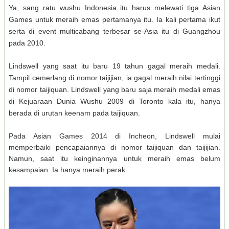
Ya, sang ratu wushu Indonesia itu harus melewati tiga Asian
Games untuk meraih emas pertamanya itu. Ia kali pertama ikut
serta di event multicabang terbesar se-Asia itu di Guangzhou
pada 2010.
Lindswell yang saat itu baru 19 tahun gagal meraih medali.
Tampil cemerlang di nomor taijijian, ia gagal meraih nilai tertinggi
di nomor taijiquan. Lindswell yang baru saja meraih medali emas
di Kejuaraan Dunia Wushu 2009 di Toronto kala itu, hanya
berada di urutan keenam pada taijiquan.
Pada Asian Games 2014 di Incheon, Lindswell mulai
memperbaiki pencapaiannya di nomor taijiquan dan taijijian.
Namun, saat itu keinginannya untuk meraih emas belum
kesampaian. Ia hanya meraih perak.