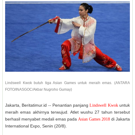
Lindswell Kwok butuh tiga Asian Games untuk meraih emas. (ANTARA
FOTO/INASGOC/Akbar Nugroho Gumay)
Jakarta, Beritatimur.id -- Penantian panjang
untuk
Lindswell Kwok
meraih emas akhirnya terwujud. Atlet wushu 27 tahun tersebut
berhasil menyabet medali emas pada
di Jakarta
Asian Games 2018
International Expo, Senin (20/8).