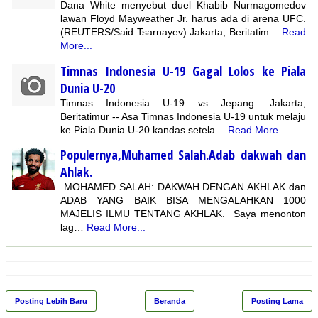
Dana White menyebut duel Khabib Nurmagomedov
lawan Floyd Mayweather Jr. harus ada di arena UFC.
(REUTERS/Said Tsarnayev) Jakarta, Beritatim…
Read
More...
Timnas Indonesia U-19 Gagal Lolos ke Piala
Dunia U-20
Timnas Indonesia U-19 vs Jepang. Jakarta,
Beritatimur -- Asa Timnas Indonesia U-19 untuk melaju
ke Piala Dunia U-20 kandas setela…
Read More...
Populernya,Muhamed Salah.Adab dakwah dan
Ahlak.
MOHAMED SALAH: DAKWAH DENGAN AKHLAK dan
ADAB YANG BAIK BISA MENGALAHKAN 1000
MAJELIS ILMU TENTANG AKHLAK. Saya menonton
lag…
Read More...
Posting Lebih Baru
Beranda
Posting Lama