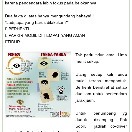
karena pengendara lebih fokus pada belokannya.
Dua fakta di atas hanya mengundang bahaya!!!
*Jadi, apa yang harus dilakukan?*
 BERHENTI.
 PARKIR MOBIL DI TEMPAT YANG AMAN
TIDUR.
Tak perlu tidur lama. Lima
menit cukup.
Ulang setiap kali anda
mulai terasa mengantuk.
Berhenti beristirahat setiap
dua jam untuk berkendara
jarak jauh.
Untuk penumpang yg
duduk disamping Pak
Sopir, jadilah co-driver