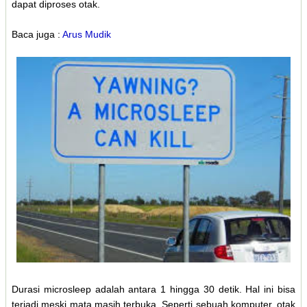
dapat diproses otak.
Baca juga :
Arus Mudik
Durasi microsleep adalah antara 1 hingga 30 detik. Hal ini bisa
terjadi meski mata masih terbuka. Seperti sebuah komputer, otak