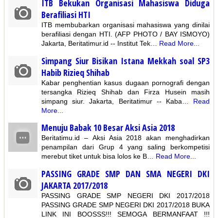
ITB Bekukan Organisasi Mahasiswa Diduga
Berafiliasi HTI
ITB membubarkan organisasi mahasiswa yang dinilai
berafiliasi dengan HTI. (AFP PHOTO / BAY ISMOYO)
Jakarta, Beritatimur.id -- Institut Tek…
Read More...
Simpang Siur Bisikan Istana Mekkah soal SP3
Habib Rizieq Shihab
Kabar penghentian kasus dugaan pornografi dengan
tersangka Rizieq Shihab dan Firza Husein masih
simpang siur. Jakarta, Beritatimur -- Kaba…
Read
More...
Menuju Babak 10 Besar Aksi Asia 2018
Beritatimu.id – Aksi Asia 2018 akan menghadirkan
penampilan dari Grup 4 yang saling berkompetisi
merebut tiket untuk bisa lolos ke B…
Read More...
PASSING GRADE SMP DAN SMA NEGERI DKI
JAKARTA 2017/2018
PASSING GRADE SMP NEGERI DKI 2017/2018
PASSING GRADE SMP NEGERI DKI 2017/2018 BUKA
LINK INI BOOSSS!!! SEMOGA BERMANFAAT !!!