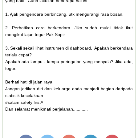
yang baik. Cuba lakukan beberapa hal ini:
1. Ajak pengendara berbincang, utk mengurangi rasa bosan.
2. Perhatikan cara berkendara. Jika sudah mulai tidak ikut
mengikut lajur, tegur Pak Sopir..
3. Sekali sekali lihat instrumen di dashboard, Apakah berkendara
terlalu cepat?
Apakah ada lampu - lampu peringatan yang menyala? Jika ada,
tegur.
Berhati hati di jalan raya
Jangan jadikan diri dan keluarga anda menjadi bagian daripada
statistik kecelakaan.
#salam safety first#
Dan selamat menikmati perjalanan............