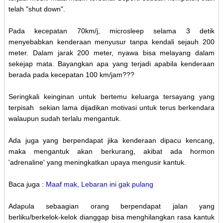
telah "shut down".
Pada kecepatan 70km/j, microsleep selama 3 detik
menyebabkan kenderaan menyusur tanpa kendali sejauh 200
meter. Dalam jarak 200 meter, nyawa bisa melayang dalam
sekejap mata. Bayangkan apa yang terjadi apabila kenderaan
berada pada kecepatan 100 km/jam???
Seringkali keinginan untuk bertemu keluarga tersayang yang
terpisah sekian lama dijadikan motivasi untuk terus berkendara
walaupun sudah terlalu mengantuk.
Ada juga yang berpendapat jika kenderaan dipacu kencang,
maka mengantuk akan berkurang, akibat ada hormon
'adrenaline' yang meningkatkan upaya mengusir kantuk.
Baca juga :
Maaf mak, Lebaran ini gak pulang
Adapula sebaagian orang berpendapat jalan yang
berliku/berkelok-kelok dianggap bisa menghilangkan rasa kantuk