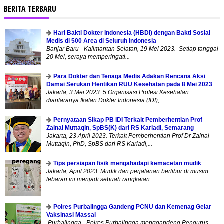
BERITA TERBARU
Hari Bakti Dokter Indonesia (HBDI) dengan Bakti Sosial
Medis di 500 Area di Seluruh Indonesia
Banjar Baru - Kalimantan Selatan, 19 Mei 2023. Setiap tanggal
20 Mei, seraya memperingati...
Para Dokter dan Tenaga Medis Adakan Rencana Aksi
Damai Serukan Hentikan RUU Kesehatan pada 8 Mei 2023
Jakarta, 3 Mei 2023. 5 Organisasi Profesi Kesehatan
diantaranya Ikatan Dokter Indonesia (IDI),...
Pernyataan Sikap PB IDI Terkait Pemberhentian Prof
Zainal Muttaqin, SpBS(K) dari RS Kariadi, Semarang
Jakarta, 23 April 2023. Terkait Pemberhentian Prof Dr Zainal
Muttaqin, PhD, SpBS dari RS Kariadi,...
Tips persiapan fisik mengahadapi kemacetan mudik
Jakarta, April 2023. Mudik dan perjalanan berlibur di musim
lebaran ini menjadi sebuah rangkaian...
Polres Purbalingga Gandeng PCNU dan Kemenag Gelar
Vaksinasi Massal
Purbalingga - Polres Purbalingga menggandeng Pengurus