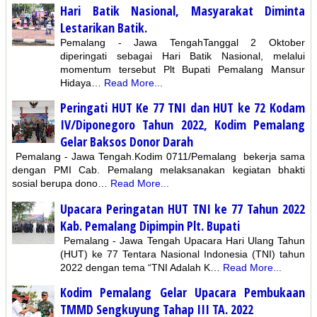
Hari Batik Nasional, Masyarakat Diminta
Lestarikan Batik.
Pemalang - Jawa TengahTanggal 2 Oktober
diperingati sebagai Hari Batik Nasional, melalui
momentum tersebut Plt Bupati Pemalang Mansur
Hidaya…
Read More...
Peringati HUT Ke 77 TNI dan HUT ke 72 Kodam
IV/Diponegoro Tahun 2022, Kodim Pemalang
Gelar Baksos Donor Darah
Pemalang - Jawa Tengah.Kodim 0711/Pemalang bekerja sama
dengan PMI Cab. Pemalang melaksanakan kegiatan bhakti
sosial berupa dono…
Read More...
Upacara Peringatan HUT TNI ke 77 Tahun 2022
Kab. Pemalang Dipimpin Plt. Bupati
Pemalang - Jawa Tengah Upacara Hari Ulang Tahun
(HUT) ke 77 Tentara Nasional Indonesia (TNI) tahun
2022 dengan tema “TNI Adalah K…
Read More...
Kodim Pemalang Gelar Upacara Pembukaan
TMMD Sengkuyung Tahap III TA. 2022