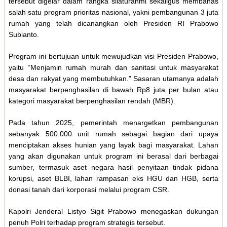
tersebut digelar dalam rangka silaturahmi sekaligus membahas
salah satu program prioritas nasional, yakni pembangunan 3 juta
rumah yang telah dicanangkan oleh Presiden RI Prabowo
Subianto.
Program ini bertujuan untuk mewujudkan visi Presiden Prabowo,
yaitu “Menjamin rumah murah dan sanitasi untuk masyarakat
desa dan rakyat yang membutuhkan.” Sasaran utamanya adalah
masyarakat berpenghasilan di bawah Rp8 juta per bulan atau
kategori masyarakat berpenghasilan rendah (MBR).
Pada tahun 2025, pemerintah menargetkan pembangunan
sebanyak 500.000 unit rumah sebagai bagian dari upaya
menciptakan akses hunian yang layak bagi masyarakat. Lahan
yang akan digunakan untuk program ini berasal dari berbagai
sumber, termasuk aset negara hasil penyitaan tindak pidana
korupsi, aset BLBI, lahan rampasan eks HGU dan HGB, serta
donasi tanah dari korporasi melalui program CSR.
Kapolri Jenderal Listyo Sigit Prabowo menegaskan dukungan
penuh Polri terhadap program strategis tersebut.