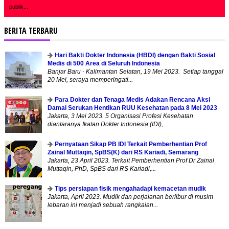
publik...
BERITA TERBARU
Hari Bakti Dokter Indonesia (HBDI) dengan Bakti Sosial
Medis di 500 Area di Seluruh Indonesia
Banjar Baru - Kalimantan Selatan, 19 Mei 2023. Setiap tanggal
20 Mei, seraya memperingati...
Para Dokter dan Tenaga Medis Adakan Rencana Aksi
Damai Serukan Hentikan RUU Kesehatan pada 8 Mei 2023
Jakarta, 3 Mei 2023. 5 Organisasi Profesi Kesehatan
diantaranya Ikatan Dokter Indonesia (IDI),...
Pernyataan Sikap PB IDI Terkait Pemberhentian Prof
Zainal Muttaqin, SpBS(K) dari RS Kariadi, Semarang
Jakarta, 23 April 2023. Terkait Pemberhentian Prof Dr Zainal
Muttaqin, PhD, SpBS dari RS Kariadi,...
Tips persiapan fisik mengahadapi kemacetan mudik
Jakarta, April 2023. Mudik dan perjalanan berlibur di musim
lebaran ini menjadi sebuah rangkaian...