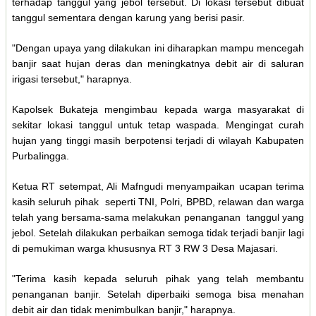
terhadap tanggul yang jebol tersebut. Di lokasi tersebut dibuat
tanggul sementara dengan karung yang berisi pasir.
"Dengan upaya yang dilakukan ini diharapkan mampu mencegah
banjir saat hujan deras dan meningkatnya debit air di saluran
irigasi tersebut," harapnya.
Kapolsek Bukateja mengimbau kepada warga masyarakat di
sekitar lokasi tanggul untuk tetap waspada. Mengingat curah
hujan yang tinggi masih berpotensi terjadi di wilayah Kabupaten
PurbaIingga.
Ketua RT setempat, Ali Mafngudi menyampaikan ucapan terima
kasih seluruh pihak seperti TNI, Polri, BPBD, relawan dan warga
telah yang bersama-sama melakukan penanganan tanggul yang
jebol. Setelah dilakukan perbaikan semoga tidak terjadi banjir lagi
di pemukiman warga khususnya RT 3 RW 3 Desa Majasari.
"Terima kasih kepada seluruh pihak yang telah membantu
penanganan banjir. Setelah diperbaiki semoga bisa menahan
debit air dan tidak menimbulkan banjir," harapnya.