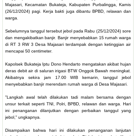
Majasari, Kecamatan Bukateja, Kabupaten Purbalingga, Kamis
(26/12/2024) pagi. Kerja bakti juga dibantu BPBD, relawan dan
warga.
Sebelumnya tanggul tersebut jebol pada Rabu (25/12/2024) sore
dan mengakibatkan banjir. Banjir menyebabkan 15 rumah warga
di RT 3 RW 3 Desa Majasari terdampak dengan ketinggian air
mencapai 50 centimeter.
Kapolsek Bukateja Iptu Dono Hendarto mengatakan akibat hujan
deras debit air di saluran irigasi BTW Onggok Bawah meningkat.
Akibatnya sekira jam 17.00 WIB kemarin, tanggul jebol
menyebabkan banjir merendam rumah warga di Desa Majasari.
"Langkah awal telah dilakukan tadi malam bersama dengan
unsur terkait seperti TNI, Polri, BPBD, relawan dan warga. Hari
ini penanganan dilanjutkan dengan perbaikan tanggul yang
jebol," ungkapnya.
Disampaikan bahwa hari ini dilakukan penanganan lanjutan