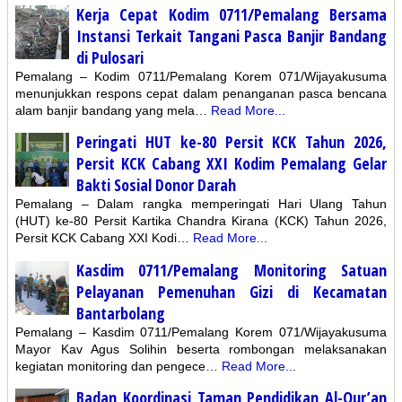
Kerja Cepat Kodim 0711/Pemalang Bersama
Instansi Terkait Tangani Pasca Banjir Bandang
di Pulosari
Pemalang – Kodim 0711/Pemalang Korem 071/Wijayakusuma
menunjukkan respons cepat dalam penanganan pasca bencana
alam banjir bandang yang mela…
Read More...
Peringati HUT ke-80 Persit KCK Tahun 2026,
Persit KCK Cabang XXI Kodim Pemalang Gelar
Bakti Sosial Donor Darah
Pemalang – Dalam rangka memperingati Hari Ulang Tahun
(HUT) ke-80 Persit Kartika Chandra Kirana (KCK) Tahun 2026,
Persit KCK Cabang XXI Kodi…
Read More...
Kasdim 0711/Pemalang Monitoring Satuan
Pelayanan Pemenuhan Gizi di Kecamatan
Bantarbolang
Pemalang – Kasdim 0711/Pemalang Korem 071/Wijayakusuma
Mayor Kav Agus Solihin beserta rombongan melaksanakan
kegiatan monitoring dan pengece…
Read More...
Badan Koordinasi Taman Pendidikan Al-Qur’an