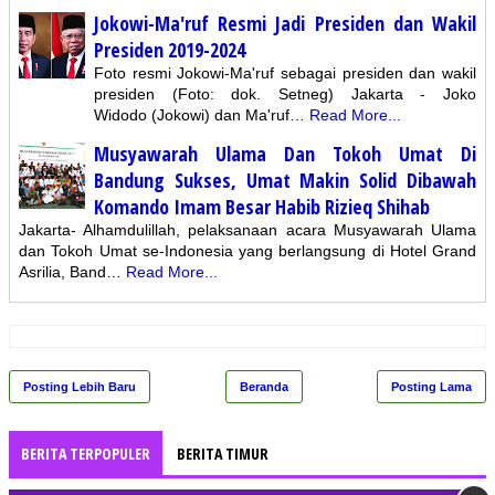
Jokowi-Ma'ruf Resmi Jadi Presiden dan Wakil
Presiden 2019-2024
Foto resmi Jokowi-Ma'ruf sebagai presiden dan wakil
presiden (Foto: dok. Setneg) Jakarta - Joko
Widodo (Jokowi) dan Ma'ruf…
Read More...
Musyawarah Ulama Dan Tokoh Umat Di
Bandung Sukses, Umat Makin Solid Dibawah
Komando Imam Besar Habib Rizieq Shihab
Jakarta- Alhamdulillah, pelaksanaan acara Musyawarah Ulama
dan Tokoh Umat se-Indonesia yang berlangsung di Hotel Grand
Asrilia, Band…
Read More...
Posting Lebih Baru
Beranda
Posting Lama
BERITA TERPOPULER
BERITA TIMUR