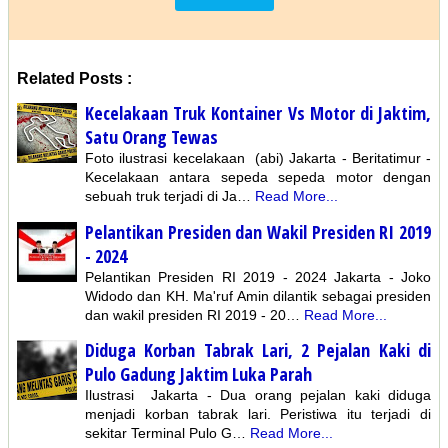
Related Posts :
Kecelakaan Truk Kontainer Vs Motor di Jaktim,
Satu Orang Tewas
Foto ilustrasi kecelakaan (abi) Jakarta - Beritatimur -
Kecelakaan antara sepeda sepeda motor dengan
sebuah truk terjadi di Ja…
Read More...
Pelantikan Presiden dan Wakil Presiden RI 2019
- 2024
Pelantikan Presiden RI 2019 - 2024 Jakarta - Joko
Widodo dan KH. Ma'ruf Amin dilantik sebagai presiden
dan wakil presiden RI 2019 - 20…
Read More...
Diduga Korban Tabrak Lari, 2 Pejalan Kaki di
Pulo Gadung Jaktim Luka Parah
Ilustrasi Jakarta - Dua orang pejalan kaki diduga
menjadi korban tabrak lari. Peristiwa itu terjadi di
sekitar Terminal Pulo G…
Read More...