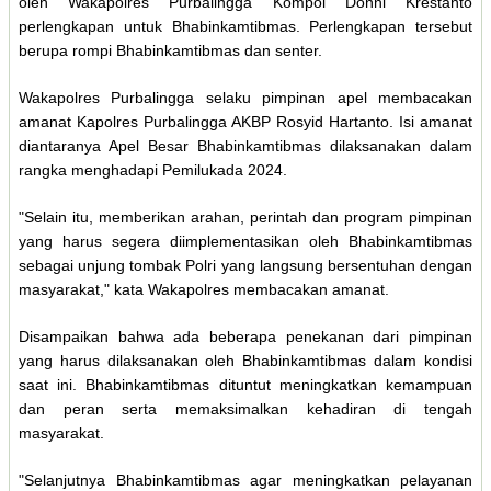
oleh Wakapolres Purbalingga Kompol Donni Krestanto
perlengkapan untuk Bhabinkamtibmas. Perlengkapan tersebut
berupa rompi Bhabinkamtibmas dan senter.
Wakapolres Purbalingga selaku pimpinan apel membacakan
amanat Kapolres Purbalingga AKBP Rosyid Hartanto. Isi amanat
diantaranya Apel Besar Bhabinkamtibmas dilaksanakan dalam
rangka menghadapi Pemilukada 2024.
"Selain itu, memberikan arahan, perintah dan program pimpinan
yang harus segera diimplementasikan oleh Bhabinkamtibmas
sebagai unjung tombak Polri yang langsung bersentuhan dengan
masyarakat," kata Wakapolres membacakan amanat.
Disampaikan bahwa ada beberapa penekanan dari pimpinan
yang harus dilaksanakan oleh Bhabinkamtibmas dalam kondisi
saat ini. Bhabinkamtibmas dituntut meningkatkan kemampuan
dan peran serta memaksimalkan kehadiran di tengah
masyarakat.
"Selanjutnya Bhabinkamtibmas agar meningkatkan pelayanan