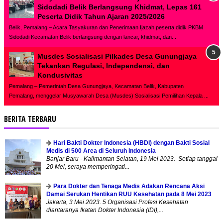
Sidodadi Belik Berlangsung Khidmat, Lepas 161
Peserta Didik Tahun Ajaran 2025/2026
Belik, Pemalang – Acara Tasyakuran dan Penerimaan Ijazah peserta didik PKBM
Sidodadi Kecamatan Belik berlangsung dengan lancar, khidmat, dan...
Musdes Sosialisasi Pilkades Desa Gunungjaya
Tekankan Regulasi, Independensi, dan
Kondusivitas
Pemalang – Pemerintah Desa Gunungjaya, Kecamatan Belik, Kabupaten
Pemalang, menggelar Musyawarah Desa (Musdes) Sosialisasi Pemilihan Kepala ...
BERITA TERBARU
Hari Bakti Dokter Indonesia (HBDI) dengan Bakti Sosial
Medis di 500 Area di Seluruh Indonesia
Banjar Baru - Kalimantan Selatan, 19 Mei 2023. Setiap tanggal
20 Mei, seraya memperingati...
Para Dokter dan Tenaga Medis Adakan Rencana Aksi
Damai Serukan Hentikan RUU Kesehatan pada 8 Mei 2023
Jakarta, 3 Mei 2023. 5 Organisasi Profesi Kesehatan
diantaranya Ikatan Dokter Indonesia (IDI),...