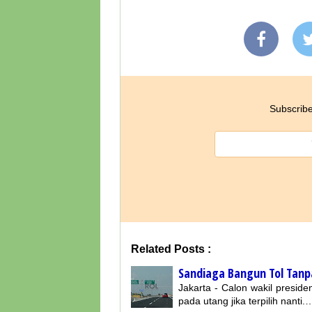
Subscribe
Related Posts :
Sandiaga Bangun Tol Tan
Jakarta - Calon wakil presi
pada utang jika terpilih nanti.