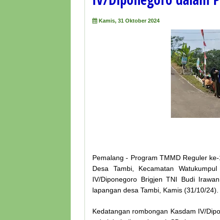
Kamis, 31 Oktober 2024
Pemalang - Program TMMD Reguler ke-
Desa Tambi, Kecamatan Watukumpul
IV/Diponegoro Brigjen TNI Budi Irawan,
lapangan desa Tambi, Kamis (31/10/24).
Kedatangan rombongan Kasdam IV/Dipo