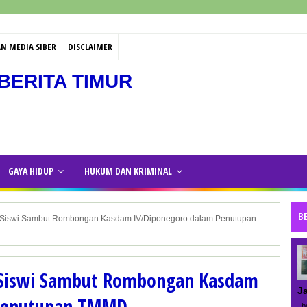
N MEDIA SIBER
DISCLAIMER
BERITA TIMUR
GAYA HIDUP
HUKUM DAN KRIMINAL
B
-Siswi Sambut Rombongan Kasdam IV/Diponegoro dalam Penutupan
-Siswi Sambut Rombongan Kasdam
J
 Penutupan TMMD
be