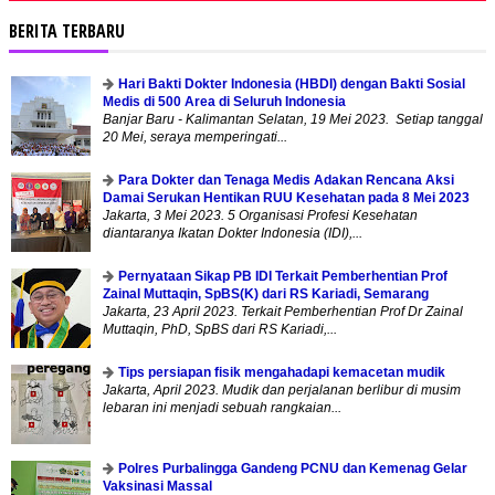
BERITA TERBARU
Hari Bakti Dokter Indonesia (HBDI) dengan Bakti Sosial
Medis di 500 Area di Seluruh Indonesia
Banjar Baru - Kalimantan Selatan, 19 Mei 2023. Setiap tanggal
20 Mei, seraya memperingati...
Para Dokter dan Tenaga Medis Adakan Rencana Aksi
Damai Serukan Hentikan RUU Kesehatan pada 8 Mei 2023
Jakarta, 3 Mei 2023. 5 Organisasi Profesi Kesehatan
diantaranya Ikatan Dokter Indonesia (IDI),...
Pernyataan Sikap PB IDI Terkait Pemberhentian Prof
Zainal Muttaqin, SpBS(K) dari RS Kariadi, Semarang
Jakarta, 23 April 2023. Terkait Pemberhentian Prof Dr Zainal
Muttaqin, PhD, SpBS dari RS Kariadi,...
Tips persiapan fisik mengahadapi kemacetan mudik
Jakarta, April 2023. Mudik dan perjalanan berlibur di musim
lebaran ini menjadi sebuah rangkaian...
Polres Purbalingga Gandeng PCNU dan Kemenag Gelar
Vaksinasi Massal