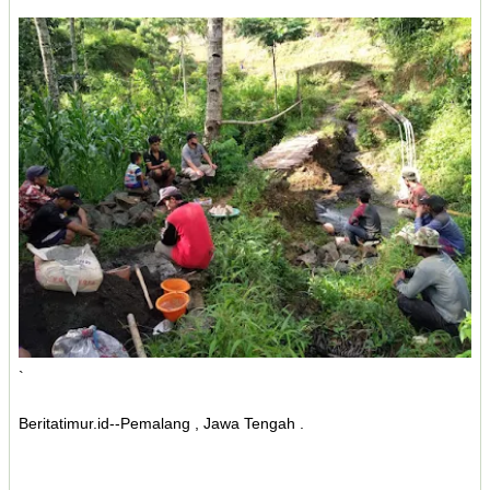
`
Beritatimur.id--Pemalang , Jawa Tengah .