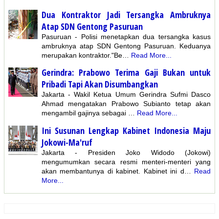
Dua Kontraktor Jadi Tersangka Ambruknya
Atap SDN Gentong Pasuruan
Pasuruan - Polisi menetapkan dua tersangka kasus
ambruknya atap SDN Gentong Pasuruan. Keduanya
merupakan kontraktor."Be…
Read More...
Gerindra: Prabowo Terima Gaji Bukan untuk
Pribadi Tapi Akan Disumbangkan
Jakarta - Wakil Ketua Umum Gerindra Sufmi Dasco
Ahmad mengatakan Prabowo Subianto tetap akan
mengambil gajinya sebagai …
Read More...
Ini Susunan Lengkap Kabinet Indonesia Maju
Jokowi-Ma'ruf
Jakarta - Presiden Joko Widodo (Jokowi)
mengumumkan secara resmi menteri-menteri yang
akan membantunya di kabinet. Kabinet ini d…
Read
More...