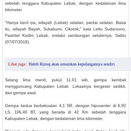
sebelah tenggara Kabupaten Lebak, dengan kedalaman lima
kilometer.
"Hanya kecil iya, wilayah (Lebak) selatan, pantai selatan. Biasa
itu, wilayah Bayah, Sukabumi, Cikotok," kata Lettu Sudarsono,
Pasintel Kodim Lebak, melalui sambungan selulernya, Sabtu
(07/07/2018).
Lihat juga:
Habib Rizieq akan umumkan kepulangannya sendiri
Selang lima menit, pukul 11.01 wib, gempa kembali
mengguncang Kabupaten Lebak. Lokasinya bergeser sedikit,
dari gempa awal.
Gempa kedua berkekuatan 4,1 SR, dengan hiposenter di 6,92
LS, 106,40 BT, yang berada di 42 Km sebelah tenggara
Kabupaten Lebak, dengan kedalaman lima kilometer.