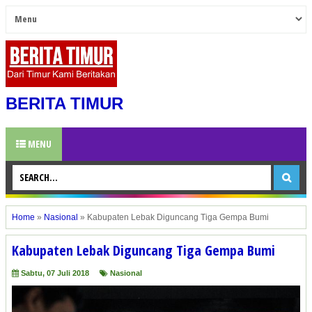
BERITA TIMUR
MENU
Home
»
Nasional
»
Kabupaten Lebak Diguncang Tiga Gempa Bumi
Kabupaten Lebak Diguncang Tiga Gempa Bumi
Sabtu, 07 Juli 2018
Nasional