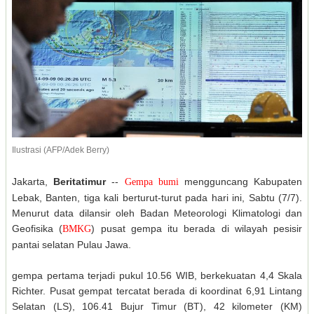
Ilustrasi (AFP/Adek Berry)
Jakarta,
Beritatimur
--
mengguncang Kabupaten
Gempa bumi
Lebak, Banten, tiga kali berturut-turut pada hari ini, Sabtu (7/7).
Menurut data dilansir oleh Badan Meteorologi Klimatologi dan
Geofisika (
) pusat gempa itu berada di wilayah pesisir
BMKG
pantai selatan Pulau Jawa.
gempa pertama terjadi pukul 10.56 WIB, berkekuatan 4,4 Skala
Richter. Pusat gempat tercatat berada di koordinat 6,91 Lintang
Selatan (LS), 106.41 Bujur Timur (BT), 42 kilometer (KM)